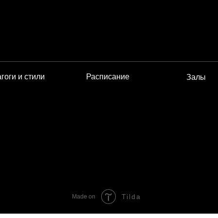
гоги и стили
Расписание
Залы
Tilda
Made on